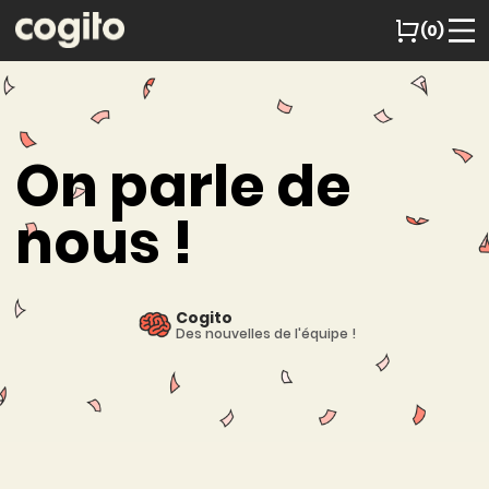
(0)
On parle de
nous !
Cogito
Des nouvelles de l'équipe !