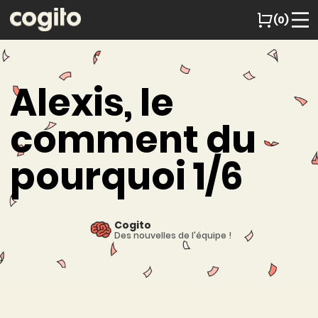
(0)
Alexis, le
comment du
pourquoi 1/6
Cogito
Des nouvelles de l'équipe !