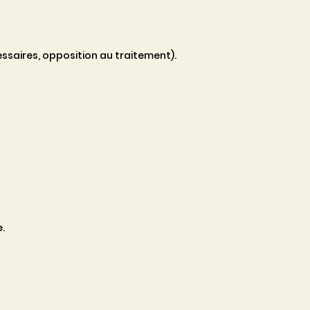
saires, opposition au traitement).
.