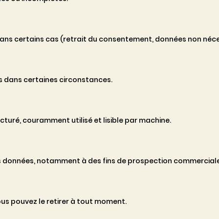
s certains cas (retrait du consentement, données non néces
 dans certaines circonstances.
uré, couramment utilisé et lisible par machine.
s données, notamment à des fins de prospection commerciale
us pouvez le retirer à tout moment.