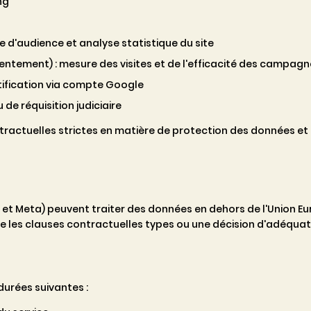
ng
 d'audience et analyse statistique du site
entement) : mesure des visites et de l'efficacité des campagne
ntification via compte Google
 de réquisition judiciaire
tractuelles strictes en matière de protection des données e
t Meta) peuvent traiter des données en dehors de l'Union Eur
que les clauses contractuelles types ou une décision d'adéqu
urées suivantes :