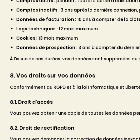
Comptes actifs :
pendant toute la durée d'utilisation 
Comptes inactifs :
3 ans après la dernière connexion,
Données de facturation :
10 ans à compter de la clôt
Logs techniques :
12 mois maximum
Cookies :
13 mois maximum
Données de prospection :
3 ans à compter du dernie
À l'issue de ces durées, vos données sont supprimées ou 
8. Vos droits sur vos données
Conformément au RGPD et à la loi Informatique et Libertés
8.1. Droit d'accès
Vous pouvez obtenir une copie de toutes les données pe
8.2. Droit de rectification
Vous pouvez demander la correction de données inexact