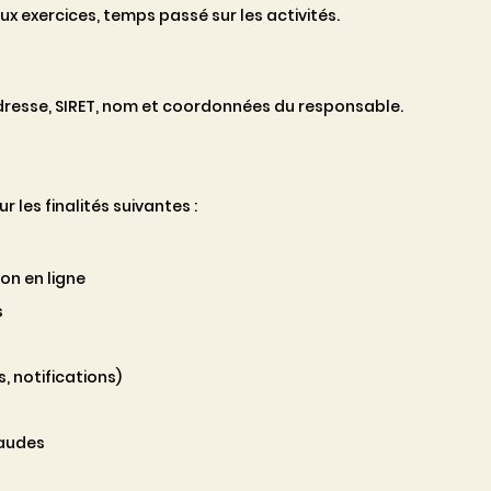
 exercices, temps passé sur les activités.
adresse, SIRET, nom et coordonnées du responsable.
 les finalités suivantes :
on en ligne
s
 notifications)
raudes