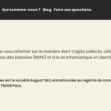
Qui sommes-nous ?
Blog
Foire aux questions
de vous informer sur la manière dont Cogito collecte, uti
 des Données (RGPD) et à la loi Informatique et Liberté
s est la société August SAS, immatriculée au registre du com
 75008 Paris.