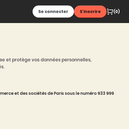
Se connecter
S'inscrire
(0)
lise et protège vos données personnelles,
s.
merce et des sociétés de Paris sous le numéro 933 999