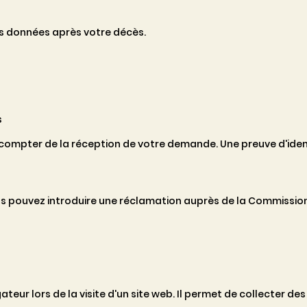
vos données après votre décès.
s
 compter de la réception de votre demande. Une preuve d'ide
us pouvez introduire une réclamation auprès de la Commission N
ateur lors de la visite d'un site web. Il permet de collecter de