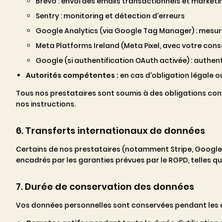
Brevo : envoi des emails transactionnels et marketi
Sentry : monitoring et détection d'erreurs
Google Analytics (via Google Tag Manager) : mesure
Meta Platforms Ireland (Meta Pixel, avec votre cons
Google (si authentification OAuth activée) : authe
Autorités compétentes :
en cas d'obligation légale ou
Tous nos prestataires sont soumis à des obligations con
nos instructions.
6. Transferts internationaux de données
Certains de nos prestataires (notamment Stripe, Google e
encadrés par les garanties prévues par le RGPD, telles 
7. Durée de conservation des données
Vos données personnelles sont conservées pendant les d