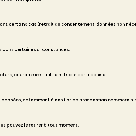
s certains cas (retrait du consentement, données non néces
 dans certaines circonstances.
uré, couramment utilisé et lisible par machine.
s données, notamment à des fins de prospection commerciale
us pouvez le retirer à tout moment.