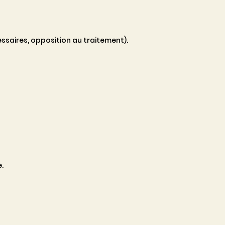
saires, opposition au traitement).
.