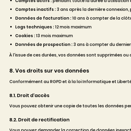
Comptes actifs :
pendant toute la durée d'utilisation 
Comptes inactifs :
3 ans après la dernière connexion,
Données de facturation :
10 ans à compter de la clôt
Logs techniques :
12 mois maximum
Cookies :
13 mois maximum
Données de prospection :
3 ans à compter du dernie
À l'issue de ces durées, vos données sont supprimées ou 
8. Vos droits sur vos données
Conformément au RGPD et à la loi Informatique et Libertés
8.1. Droit d'accès
Vous pouvez obtenir une copie de toutes les données pe
8.2. Droit de rectification
Vous pouvez demander la correction de données inexact