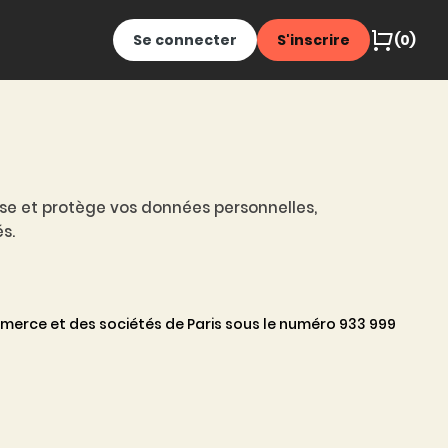
Se connecter
S'inscrire
(0)
lise et protège vos données personnelles,
s.
merce et des sociétés de Paris sous le numéro 933 999