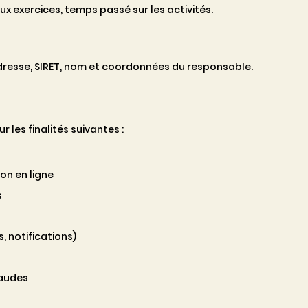
 exercices, temps passé sur les activités.
adresse, SIRET, nom et coordonnées du responsable.
 les finalités suivantes :
on en ligne
s
 notifications)
raudes