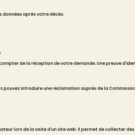
vos données après votre décès.
s
 compter de la réception de votre demande. Une preuve d'ide
us pouvez introduire une réclamation auprès de la Commission N
ateur lors de la visite d'un site web. Il permet de collecter de