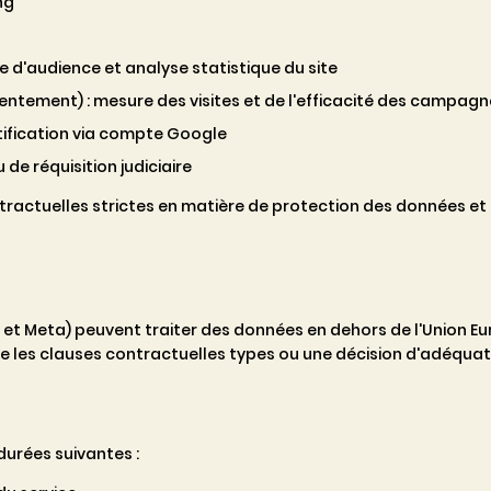
ng
 d'audience et analyse statistique du site
entement) : mesure des visites et de l'efficacité des campagne
ntification via compte Google
 de réquisition judiciaire
tractuelles strictes en matière de protection des données e
t Meta) peuvent traiter des données en dehors de l'Union Eur
que les clauses contractuelles types ou une décision d'adéqu
urées suivantes :