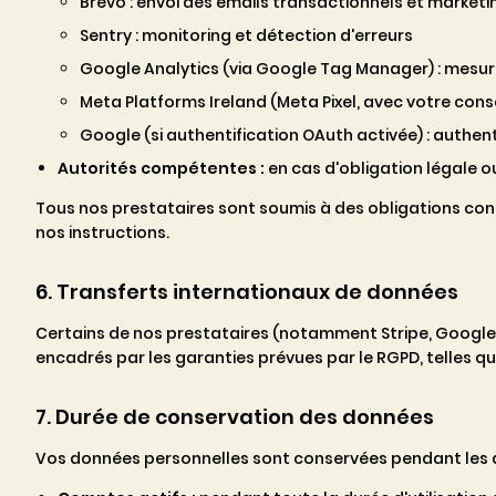
Brevo : envoi des emails transactionnels et marketi
Sentry : monitoring et détection d'erreurs
Google Analytics (via Google Tag Manager) : mesure
Meta Platforms Ireland (Meta Pixel, avec votre cons
Google (si authentification OAuth activée) : authe
Autorités compétentes :
en cas d'obligation légale ou
Tous nos prestataires sont soumis à des obligations con
nos instructions.
6. Transferts internationaux de données
Certains de nos prestataires (notamment Stripe, Google e
encadrés par les garanties prévues par le RGPD, telles 
7. Durée de conservation des données
Vos données personnelles sont conservées pendant les d