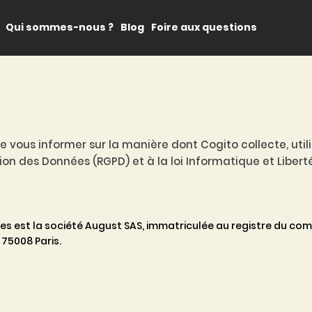
Qui sommes-nous ?
Blog
Foire aux questions
de vous informer sur la manière dont Cogito collecte, uti
 des Données (RGPD) et à la loi Informatique et Liberté
s est la société August SAS, immatriculée au registre du com
 75008 Paris.