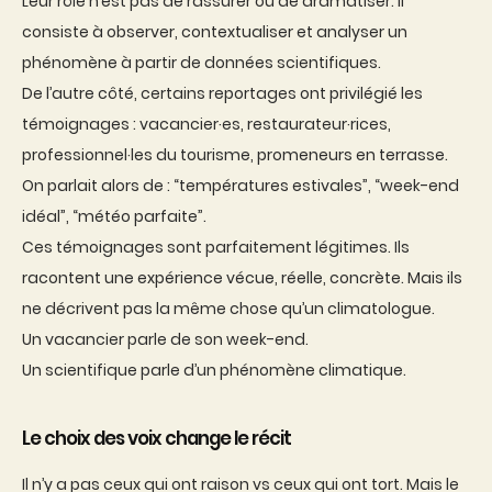
Leur rôle n’est pas de rassurer ou de dramatiser. Il
consiste à observer, contextualiser et analyser un
phénomène à partir de données scientifiques.
De l’autre côté, certains reportages ont privilégié les
témoignages : vacancier·es, restaurateur·rices,
professionnel·les du tourisme, promeneurs en terrasse.
On parlait alors de : “températures estivales”, “week-end
idéal”, “météo parfaite”.
Ces témoignages sont parfaitement légitimes. Ils
racontent une expérience vécue, réelle, concrète. Mais ils
ne décrivent pas la même chose qu’un climatologue.
Un vacancier parle de son week-end.
Un scientifique parle d’un phénomène climatique.
Le choix des voix change le récit
Il n’y a pas ceux qui ont raison vs ceux qui ont tort. Mais le