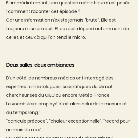
Et immédiatement, une question médiatique s’est posée
: comment raconter cet épisode ?
Car une information n’existe jamais “brute”. Elle est
toujours mise en récit. Et ce récit dépend notamment de
celles et ceux à qui l’on tend le micro.
Deux salles, deux ambiances
D’un côté, de nombreux médias ont interrogé des
expert·es : climatologues, scientifiques du climat,
chercheur·ses du GIEC ou encore Météo-France.
Le vocabulaire employé était alors celui de la mesure et
du temps long :
“canicule précoce”, “chaleur exceptionnelle”, “record pour
un mois de mai”.