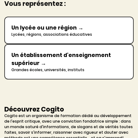
Vous représentez :
Un lycée ou une région
→
Lycées, régions, associations éducatives
Un établissement d'enseignement
supérieur
→
Grandes écoles, universités, instituts
Découvrez Cogito
Cogito est un organisme de formation dédié au développement
de l'esprit critique, avec une conviction fondatrice simple : dans
un monde saturé d'informations, de slogans et de vérités toutes
faites, savoir s'informer, raisonner avec rigueur et douter avec
méthode est une compétence essentielle... et ça s'apprend!