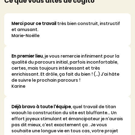
Ce que vous dites de cogito
Merci pour ce travail
très bien construit, instructif
et amusant.
Marie-Noëlle
En premier lieu
, je vous remercie infiniment pour la
qualité du parcours initial, parfois inconfortable,
certes, mais toujours intéressant et très
enrichissant. Et drôle, ça fait du bien ! (…) J'ai hâte
de suivre le prochain parcours !
Karine
Déjà bravo à toute l'équipe
, quel travail de titan
waouh la construction du site est bluffante... Un
effort joyeux stimulant et émancipateur je n'aurais
pas dit mieux, c'est exactement ça . Je vous
souhaite une longue vie en tous cas, votre projet