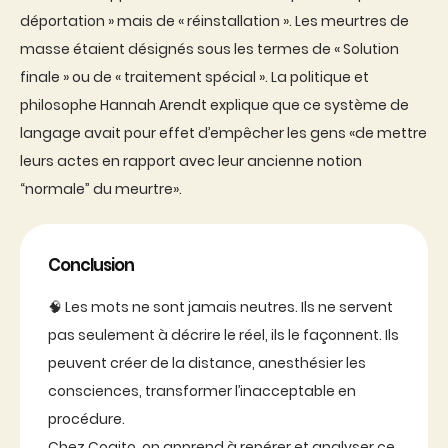
déportation » mais de « réinstallation ». Les meurtres de
masse étaient désignés sous les termes de « Solution
finale » ou de « traitement spécial ». La politique et
philosophe Hannah Arendt explique que ce système de
langage avait pour effet d’empêcher les gens «de mettre
leurs actes en rapport avec leur ancienne notion
“normale” du meurtre».
Conclusion
🧠 Les mots ne sont jamais neutres. Ils ne servent
pas seulement à décrire le réel, ils le façonnent. Ils
peuvent créer de la distance, anesthésier les
consciences, transformer l’inacceptable en
procédure.
Chez Cogito, on apprend à repérer et analyser ce