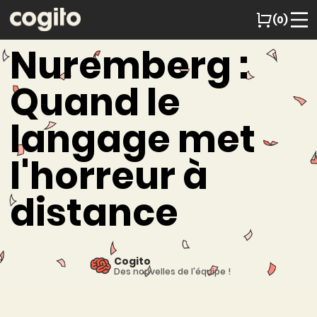
(0)
Nuremberg :
Quand le
langage met
l'horreur à
distance
Cogito
Des nouvelles de l'équipe !