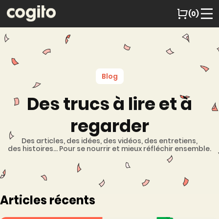
(0)
Blog
Des trucs à lire et à
regarder
Des articles, des idées, des vidéos, des entretiens,
des histoires... Pour se nourrir et mieux réfléchir ensemble.
Articles récents